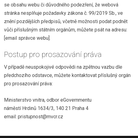
se obsahu webu či důvodného podezření, že webová
stránka nesplňuje požadavky zákona č. 99/2019 Sb., ve
znění pozdějších předpisů, včetně možnosti podat podnět
vůči příslušným státním orgánům, můžete psát na adresu:
[email správce webu].
Postup pro prosazování práva
V případě neuspokojivé odpovědi na zpětnou vazbu dle
předchozího odstavce, můžete kontaktovat příslušný orgán
pro prosazování práva:
Ministerstvo vnitra, odbor eGovernmentu
náměstí Hrdinů 1634/3, 140 21 Praha 4
email: pristupnost@mvcr.cz