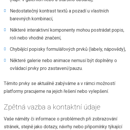
Nedostatečný kontrast textů a pozadí u vlastních
barevných kombinací,
Některé interaktivní komponenty mohou postrádat popis,
roli nebo vhodné značení,
Chybějící popisky formulářových prvků (labely, nápovědy),
Některé galerie nebo animace nemusí být doplněny o
ovládací prvky pro zastavení/pauzu.
Těmito prvky se aktuálně zabýváme a v rámci možností
platformy pracujeme na jejich řešení nebo vylepšení.
Zpětná vazba a kontaktní údaje
Vaše náměty či informace o problémech při zobrazování
stránek, stejně jako dotazy, návrhy nebo připomínky týkající