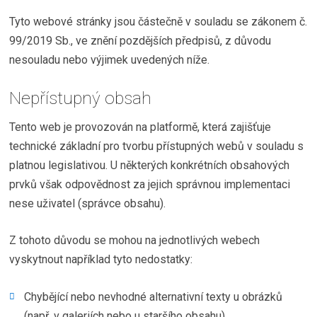
Tyto webové stránky jsou částečně v souladu se zákonem č.
99/2019 Sb., ve znění pozdějších předpisů, z důvodu
nesouladu nebo výjimek uvedených níže.
Nepřístupný obsah
Tento web je provozován na platformě, která zajišťuje
technické základní pro tvorbu přístupných webů v souladu s
platnou legislativou. U některých konkrétních obsahových
prvků však odpovědnost za jejich správnou implementaci
nese uživatel (správce obsahu).
Z tohoto důvodu se mohou na jednotlivých webech
vyskytnout například tyto nedostatky:
Chybějící nebo nevhodné alternativní texty u obrázků
(např. v galeriích nebo u staršího obsahu),