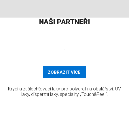
NAŠI PARTNEŘI
ZOBRAZIT VÍCE
Krycí a zušlechťovací laky pro polygrafii a obalářství. UV
laky, disperzní laky, speciality „Touch&Feel“.